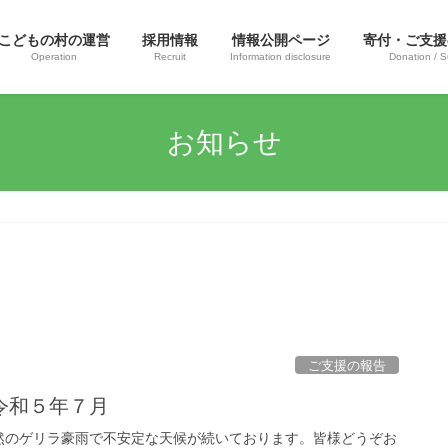
こどもの村の運営
採用情報
情報公開ページ
寄付・ご支援
Operation
Recruit
Information disclosure
Donation / S
お知らせ
ご支援の報告
令和５年７月
然のゲリラ豪雨で不安定な天候が続いております。皆様どうぞお