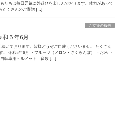
どもたちは毎日元気に外遊びを楽しんでおります。体力があって
たくさんのご寄贈 […]
ご支援の報告
令和５年6月
互続いております。皆様どうぞご自愛くださいませ。 たくさん
。 令和5年6月 ・フルーツ（メロン・さくらんぼ） ・お米 ・
自転車用ヘルメット 多数 […]