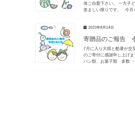
体ご自愛下さい。 一方子
羨ましい限りです。 今月も
2023年8月14日
寄贈品のご報告 
7月に入り大雨と酷暑が交
のご寄付に感謝申し上げます
パン類、お菓子類 多数 ・