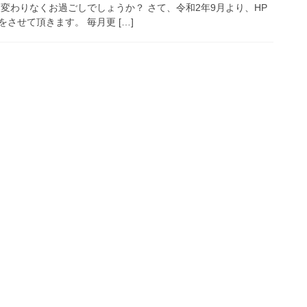
変わりなくお過ごしでしょうか？ さて、令和2年9月より、HP
させて頂きます。 毎月更 […]