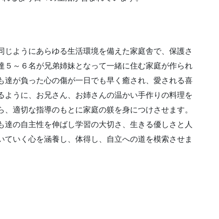
同じようにあらゆる生活環境を備えた家庭舎で、保護さ
達５～６名が兄弟姉妹となって一緒に住む家庭が作られ
も達が負った心の傷が一日でも早く癒され、愛される喜
るように、お兄さん、お姉さんの温かい手作りの料理を
ら、適切な指導のもとに家庭の躾を身につけさせます。
も達の自主性を伸ばし学習の大切さ、生きる優しさと人
いていく心を涵養し、体得し、自立への道を模索させま