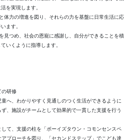
生活を実現します。
上と体力の増進を図り、それらの力を基盤に日常生活に応
養います。
場を見つめ、社会の恩寵に感謝し、自分ができることを積
していくように指導します。
ての研修
児童へ、わかりやすく見通しのつく生活ができるように
らず、施設がチームとして効果的で一貫した支援を行う
として、支援の柱を「ボーイズタウン・コモンセンスペ
なアプローチを図り、「セカンドステップ」でこども達