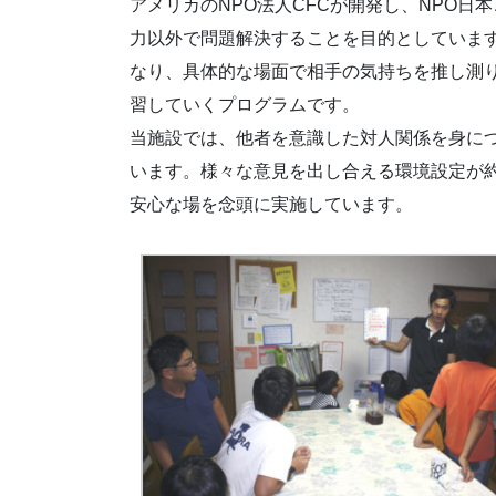
アメリカのNPO法人CFCが開発し、NPO
力以外で問題解決することを目的としていま
なり、具体的な場面で相手の気持ちを推し測
習していくプログラムです。
当施設では、他者を意識した対人関係を身に
います。様々な意見を出し合える環境設定が
安心な場を念頭に実施しています。