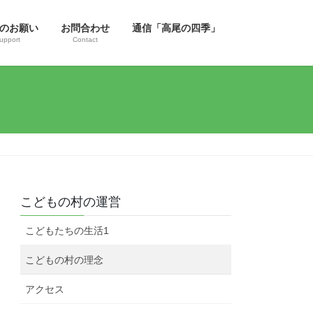
のお願い
お問合わせ
通信「高尾の四季」
upport
Contact
こどもの村の運営
こどもたちの生活1
こどもの村の理念
アクセス