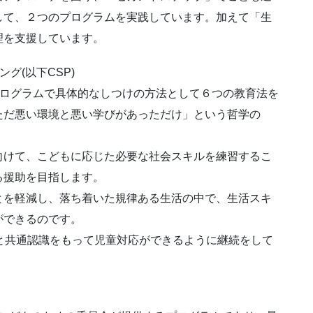
して、２つのプログラムを実践しています。加えて「生
理を支援しています。
グ(以下CSP)
たプログラムで具体的なしつけの方法として６つの教育法を
ただ悪い環境と悪い学びがあっただけ」という哲学の
。
向けて、こどもに応じた必要な社会スキルを練習するこ
る援助を目指します。
とを軽減し、落ち着いた規律ある生活の中で、生活スキ
ができるのです。
と共通認識をもって児童対応ができるように継続をして