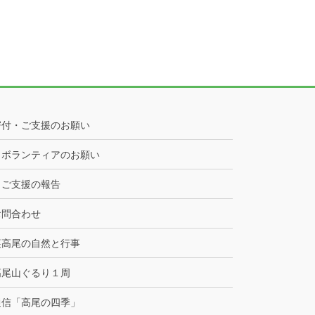
寄付・ご支援のお願い
ボランティアのお願い
ご支援の報告
お問合わせ
裏高尾の自然と行事
高尾山ぐるり１周
通信「高尾の四季」