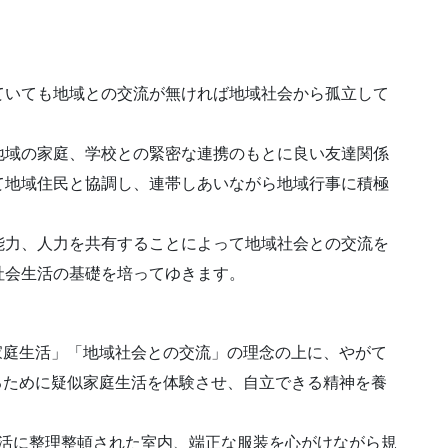
ていても地域との交流が無ければ地域社会から孤立して
地域の家庭、学校との緊密な連携のもとに良い友達関係
て地域住民と協調し、連帯しあいながら地域行事に積極
能力、人力を共有することによって地域社会との交流を
社会生活の基礎を培ってゆきます。
家庭生活」「地域社会との交流」の理念の上に、やがて
るために疑似家庭生活を体験させ、自立できる精神を養
生活に整理整頓された室内、端正な服装を心がけながら規