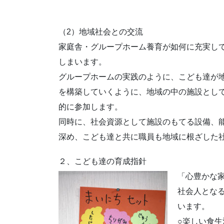
（2）地域社会との交流
家庭舎・グループホーム養育が如何に充実し
しまいます。
グループホームの実践のように、こども達が
を構築していくように、地域の中の施設とし
的に参加します。
同時に、社会資源として施設のもてる設備、
深め、こども達と共に職員も地域に根ざした
２、こども達の育成指針
「心豊かな
社会人とな
います。
○楽しい食