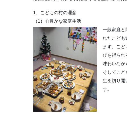
1、こどもの村の理念
（1）心豊かな家庭生活
一般家庭と
れたこども
ます。こど
びを得られ
味わいなが
そしてこど
生を切り開
す。