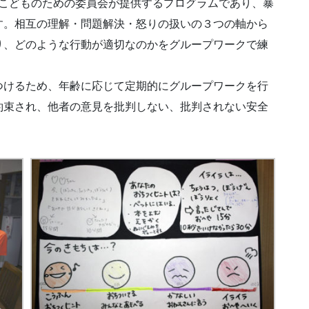
日本こどものための委員会が提供するプログラムであり、暴
す。相互の理解・問題解決・怒りの扱いの３つの軸から
り、どのような行動が適切なのかをグループワークで練
つけるため、年齢に応じて定期的にグループワークを行
約束され、他者の意見を批判しない、批判されない安全