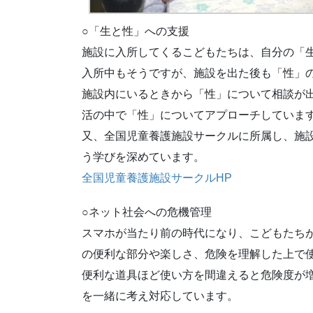
○「生と性」への支援
施設に入所してくるこどもたちは、自分の「
入所中もそうですが、施設を出た後も「性」
施設内にいるときから「性」について相談が
活の中で「性」についてアプローチしていま
又、全国児童養護施設サークルに所属し、施
う学びを深めています。
全国児童養護施設サークルHP
○ネット社会への危機管理
スマホが当たり前の時代になり、こどもたち
の便利な部分や楽しさ、危険を理解した上で
便利な道具ほど使い方を間違えると危険度が
を一緒に考え対応しています。